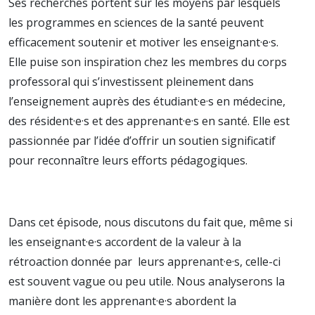
Ses recherches portent sur les moyens par lesquels
les programmes en sciences de la santé peuvent
efficacement soutenir et motiver les enseignant·e·s.
Elle puise son inspiration chez les membres du corps
professoral qui s’investissent pleinement dans
l’enseignement auprès des étudiant·e·s en médecine,
des résident·e·s et des apprenant·e·s en santé. Elle est
passionnée par l’idée d’offrir un soutien significatif
pour reconnaître leurs efforts pédagogiques.
Dans cet épisode, nous discutons du fait que, même si
les enseignant·e·s accordent de la valeur à la
rétroaction donnée par leurs apprenant·e·s, celle-ci
est souvent vague ou peu utile. Nous analyserons la
manière dont les apprenant·e·s abordent la