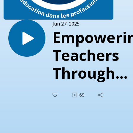
Jun 27, 2025
Empoweri
Teachers
Through
Upward
69
Feedback
Insights