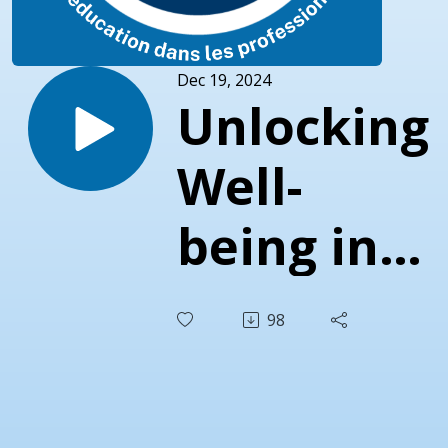
Dec 19, 2024
Unlocking
Well-
being in
Medical
98
Education
through