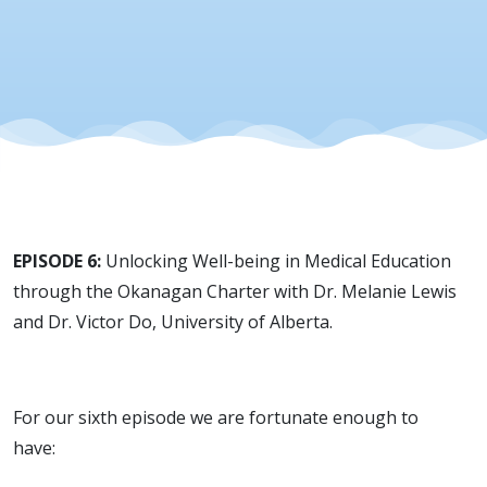
the
Okanagan
Charter
with Drs.
EPISODE 6:
Unlocking Well-being in Medical Education
Mel Lewis
through the Okanagan Charter with Dr. Melanie Lewis
and Dr. Victor Do, University of Alberta.
and
Victor Do
For our sixth episode we are fortunate enough to
have: