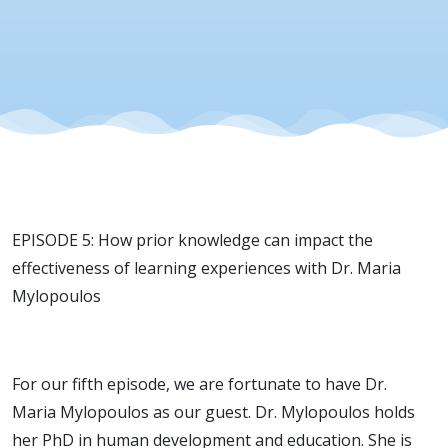
experienc
with Dr.
Maria
Mylopoulo
EPISODE 5: How prior knowledge can impact the
effectiveness of learning experiences with Dr. Maria
Mylopoulos
For our fifth episode, we are fortunate to have Dr.
Maria Mylopoulos as our guest. Dr. Mylopoulos holds
her PhD in human development and education. She is